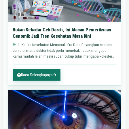
Bukan Sekadar Cek Darah, Ini Alasan Pemeriksaan
Genomik Jadi Tren Kesehatan Masa Kini
1. Ketika Kesehatan Memasuki Era Data Bayangkan sebuah
dunia di mana dokter tidak perlu menebak-nebak mengapa
Kamu mudah lelah meski sudah cukup tidur, mengapa kolesterol
Kamu…
Baca Selengkapnya