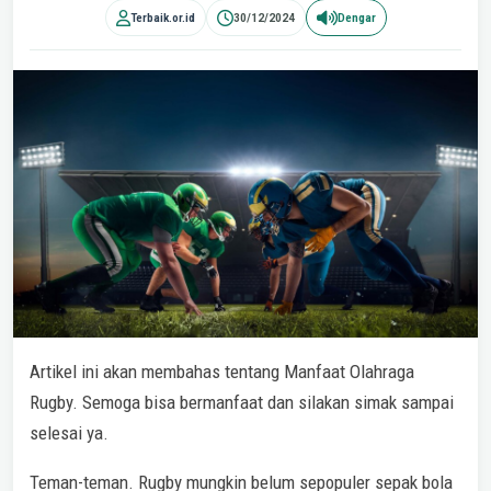
Terbaik.or.id
30/12/2024
Dengar
Artikel ini akan membahas tentang Manfaat Olahraga
Rugby. Semoga bisa bermanfaat dan silakan simak sampai
selesai ya.
Teman-teman. Rugby mungkin belum sepopuler sepak bola