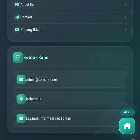
About Us
Contact
Pasang Iklan
Kontak Kami
admin@terbaik.or.id
Indonesia
Layanan informasi setiap hari