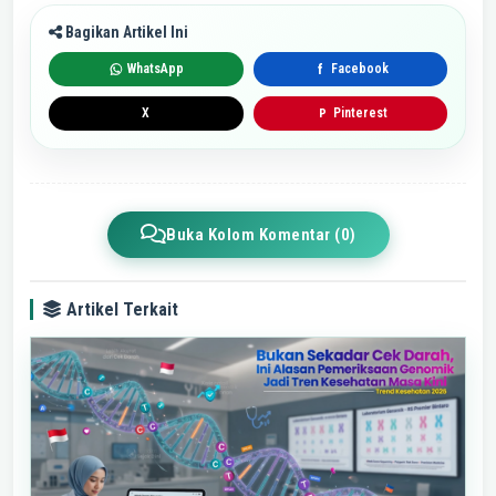
Bagikan Artikel Ini
WhatsApp
Facebook
f
X
Pinterest
P
Buka Kolom Komentar (0)
Artikel Terkait