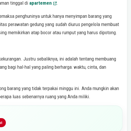
aman tinggal di
apartemen
.
memaksa penghuninya untuk hanya menyimpan barang yang
asilitas perawatan gedung yang sudah diurus pengelola membuat
sing memikirkan atap bocor atau rumput yang harus dipotong.
 kekurangan. Justru sebaliknya, ini adalah tentang membuang
ng bagi hal-hal yang paling berharga: waktu, cinta, dan
ng barang yang tidak terpakai minggu ini. Anda mungkin akan
erapa luas sebenarnya ruang yang Anda miliki.
st