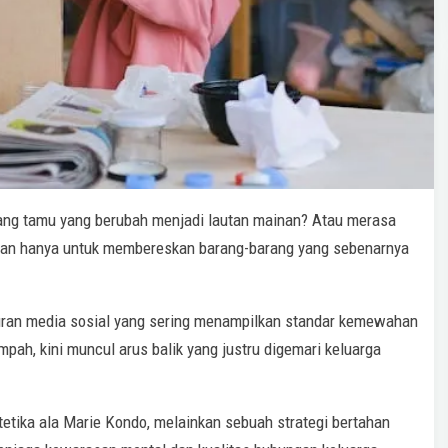
ng tamu yang berubah menjadi lautan mainan? Atau merasa
ekan hanya untuk membereskan barang-barang yang sebenarnya
mpuran media sosial yang sering menampilkan standar kemewahan
pah, kini muncul arus balik yang justru digemari keluarga
tetika ala Marie Kondo, melainkan sebuah strategi bertahan