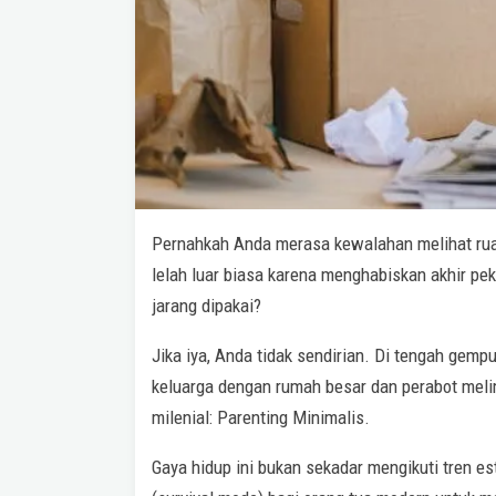
Pernahkah Anda merasa kewalahan melihat rua
lelah luar biasa karena menghabiskan akhir p
jarang dipakai?
Jika iya, Anda tidak sendirian. Di tengah ge
keluarga dengan rumah besar dan perabot melim
milenial: Parenting Minimalis.
Gaya hidup ini bukan sekadar mengikuti tren es