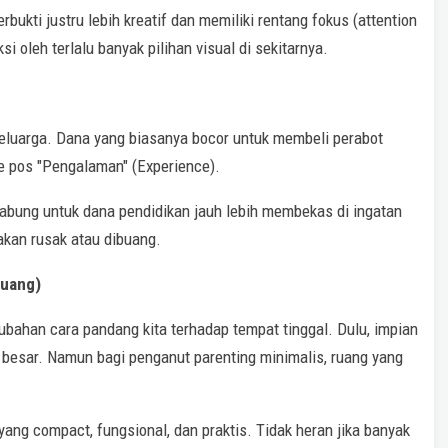
rbukti justru lebih kreatif dan memiliki rentang fokus (attention
si oleh terlalu banyak pilihan visual di sekitarnya.
eluarga. Dana yang biasanya bocor untuk membeli perabot
ke pos "Pengalaman" (Experience).
abung untuk dana pendidikan jauh lebih membekas di ingatan
akan rusak atau dibuang.
Ruang)
ubahan cara pandang kita terhadap tempat tinggal. Dulu, impian
besar. Namun bagi penganut parenting minimalis, ruang yang
ang compact, fungsional, dan praktis. Tidak heran jika banyak