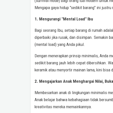
(survival mode) bagi orang tua modern untuk 
Mengapa gaya hidup "sedikit barang" ini justru
1. Mengurangi "Mental Load" Ibu
Bagi seorang Ibu, setiap barang di rumah adala
diperbaiki jika rusak, dan disimpan. Semakin b
(mental load) yang Anda pikul.
Dengan menerapkan prinsip minimalis, Anda m
sedikit barang jauh lebih cepat dibersihkan. W
keramik atau menyortir mainan lama, kini bisa 
2. Mengajarkan Anak Menghargai Nilai, Buk
Membesarkan anak di lingkungan minimalis men
Anak belajar bahwa kebahagiaan tidak bersumbe
kreativitas mereka memainkannya.