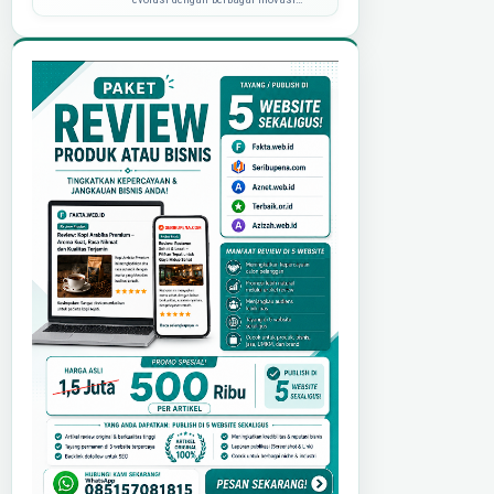
teknologi yang semakin canggih.
Tahun 2025 diprediksi akan menjadi
era di ma...