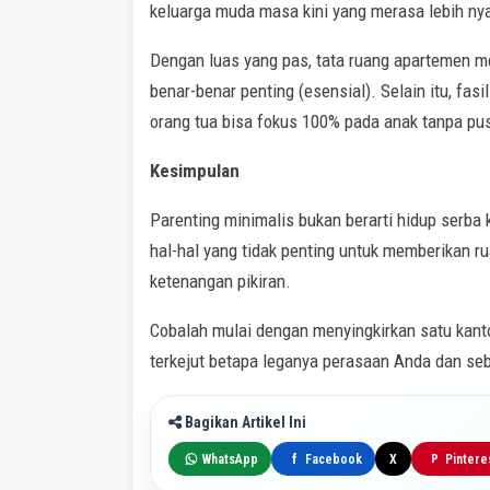
keluarga muda masa kini yang merasa lebih ny
Dengan luas yang pas, tata ruang apartemen 
benar-benar penting (esensial). Selain itu, f
orang tua bisa fokus 100% pada anak tanpa pu
Kesimpulan
Parenting minimalis bukan berarti hidup serba
hal-hal yang tidak penting untuk memberikan rua
ketenangan pikiran.
Cobalah mulai dengan menyingkirkan satu kanto
terkejut betapa leganya perasaan Anda dan seb
Bagikan Artikel Ini
WhatsApp
Facebook
X
Pintere
f
P