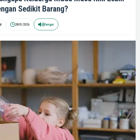
ngan Sedikit Barang?
id
28/01/2026
Dengar