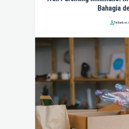
Bahagia de
Terbaik.or.